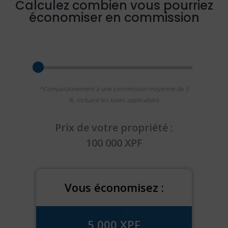
Calculez combien vous pourriez
économiser en commission
*Comparativement à une commission moyenne de 5
%, incluant les taxes applicables.
Prix de votre propriété :
100 000 XPF
Vous économisez :
5 000 XPF