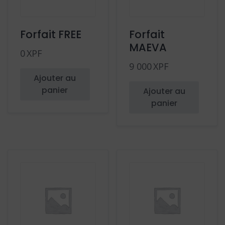
Forfait FREE
Forfait
MAEVA
0
XPF
9 000
XPF
Ajouter au
panier
Ajouter au
panier