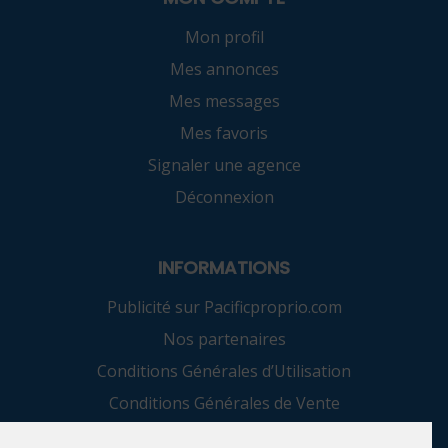
Mon profil
Mes annonces
Mes messages
Mes favoris
Signaler une agence
Déconnexion
INFORMATIONS
Publicité sur Pacificproprio.com
Nos partenaires
Conditions Générales d’Utilisation
Conditions Générales de Vente
Confidentialité et protection des données