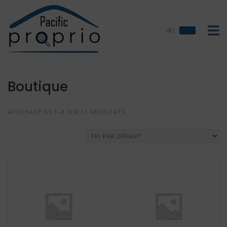
Skip
to
content
Boutique
AFFICHAGE DE 1–8 SUR 11 RÉSULTATS