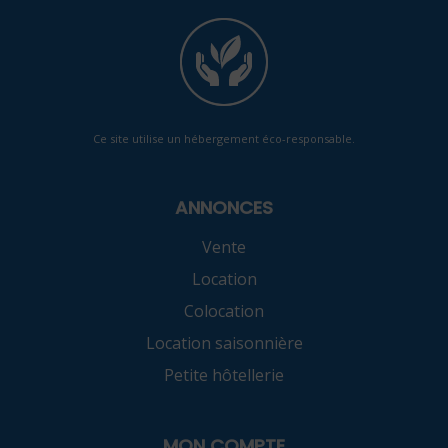
Ce site utilise un hébergement éco-responsable.
ANNONCES
Vente
Location
Colocation
Location saisonnière
Petite hôtellerie
MON COMPTE