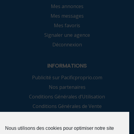
Mes annonces
Mes messages
Mes favoris
Signaler une agence
Déconnexion
INFORMATIONS
Publicité sur Pacificproprio.com
Nos partenaires
Conditions Générales d’Utilisation
Conditions Générales de Vente
Confidentialité et protection des données
Politique de cookies (UE)
Nous utilisons des cookies pour optimiser notre site