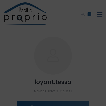
Skip
to
content
loyant.tessa
MEMBER SINCE 21/10/2021